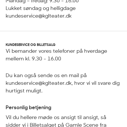
Mandag – fredag: 9.30 - 16.00
Lukket søndag og helligdage
kundeservice@kglteater.dk
KUNDESERVICE OG BILLETSALG
Vi bemander vores telefoner på hverdage
mellem kl. 9.30 - 16.00
Du kan også sende os en mail på
kundeservice@kglteater.dk, hvor vi vil svare dig
hurtigst muligt.
Personlig betjening
Vil du hellere møde os ansigt til ansigt, så
sidder vi i Billetsalget på Gamle Scene fra