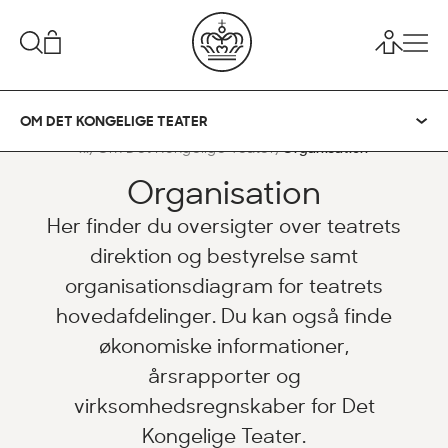
OM DET KONGELIGE TEATER
...
Om Det Kongelige Teater
Organisation
Organisation
Her finder du oversigter over teatrets
direktion og bestyrelse samt
organisationsdiagram for teatrets
hovedafdelinger. Du kan også finde
økonomiske informationer,
årsrapporter og
virksomhedsregnskaber for Det
Kongelige Teater.