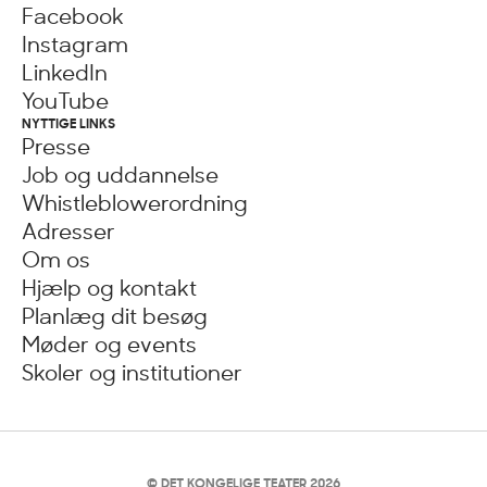
Facebook
Instagram
LinkedIn
YouTube
NYTTIGE LINKS
Presse
Job og uddannelse
Whistleblowerordning
Adresser
Om os
Hjælp og kontakt
Planlæg dit besøg
Møder og events
Skoler og institutioner
© DET KONGELIGE TEATER 2026