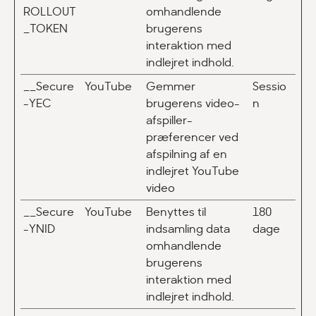
ROLLOUT
omhandlende
_TOKEN
brugerens
interaktion med
indlejret indhold.
__Secure
YouTube
Gemmer
Sessio
-YEC
brugerens video-
n
afspiller-
præferencer ved
afspilning af en
indlejret YouTube
video
__Secure
YouTube
Benyttes til
180
-YNID
indsamling data
dage
omhandlende
brugerens
interaktion med
indlejret indhold.