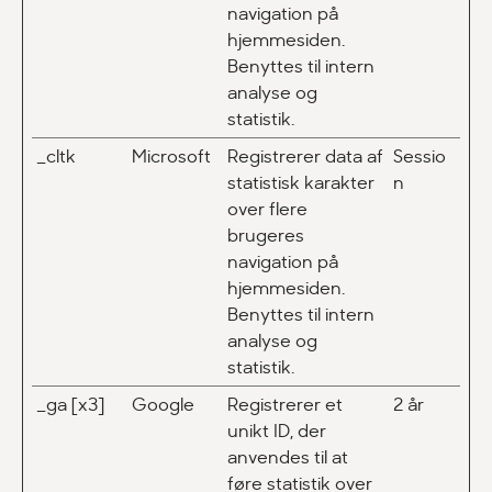
navigation på
hjemmesiden.
Benyttes til intern
analyse og
statistik.
_cltk
Microsoft
Registrerer data af
Sessio
statistisk karakter
n
over flere
brugeres
navigation på
hjemmesiden.
Benyttes til intern
analyse og
statistik.
_ga [x3]
Google
Registrerer et
2 år
unikt ID, der
anvendes til at
føre statistik over