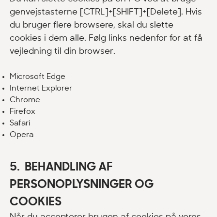
genvejstasterne [CTRL]+[SHIFT]+[Delete]. Hvis
du bruger flere browsere, skal du slette
cookies i dem alle. Følg links nedenfor for at få
vejledning til din browser.
Microsoft Edge
Internet Explorer
Chrome
Firefox
Safari
Opera
5. BEHANDLING AF
PERSONOPLYSNINGER OG
COOKIES
Når du accepterer brugen af cookies på vores