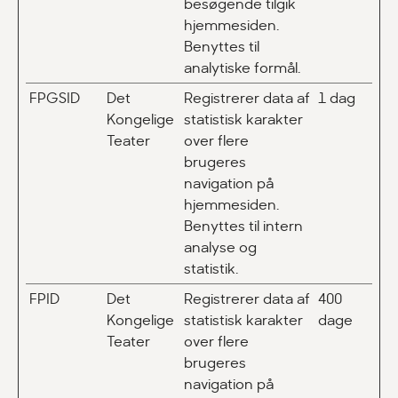
besøgende tilgik
hjemmesiden.
Benyttes til
analytiske formål.
FPGSID
Det
Registrerer data af
1 dag
Kongelige
statistisk karakter
Teater
over flere
brugeres
navigation på
hjemmesiden.
Benyttes til intern
analyse og
statistik.
FPID
Det
Registrerer data af
400
Kongelige
statistisk karakter
dage
Teater
over flere
brugeres
navigation på