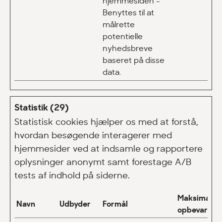
hjemmesiden -
Benyttes til at
målrette
potentielle
nyhedsbreve
baseret på disse
data.
Statistik (29)
Statistisk cookies hjælper os med at forstå,
hvordan besøgende interagerer med
hjemmesider ved at indsamle og rapportere
oplysninger anonymt samt forestage A/B
tests af indhold på siderne.
Maksimal
Navn
Udbyder
Formål
opbevarings