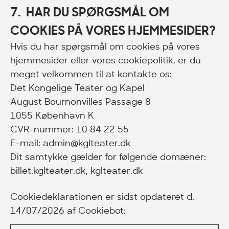
7. HAR DU SPØRGSMÅL OM
COOKIES PÅ VORES HJEMMESIDER?
Hvis du har spørgsmål om cookies på vores
hjemmesider eller vores cookiepolitik, er du
meget velkommen til at kontakte os:
Det Kongelige Teater og Kapel
August Bournonvilles Passage 8
1055 København K
CVR-nummer: 10 84 22 55
E-mail:
admin@kglteater.dk
Dit samtykke gælder for følgende domæner:
billet.kglteater.dk, kglteater.dk
Cookiedeklarationen er sidst opdateret d.
14/07/2026 af
Cookiebot
: