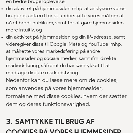
en bedre brugeroplevelse,
din aktivitet på hjemmesiden mhp. at analysere vores
brugeres adfærd for at understøtte vores mål om at
nå et bredt publikum, samt for at gøre hjemmesiden
mere intuitiv, og
din aktivitet på hjemmesiden og din IP-adresse, samt
videregiver disse til Google, Meta og YouTube, mhp.
at målrette vores markedsføring på andre
hjemmesider og sociale medier, samt ifm. direkte
markedsføring, såfremt du har samtykket til at
modtage direkte markedsføring.
Nedenfor kan du læse mere om de cookies,
som anvendes på vores hjemmesider,
formålene med disse cookies, hvem der sætter
dem og deres funktionsvarighed.
3. SAMTYKKE TIL BRUG AF
COOKIES PÅ VORES HJEMMESIDER