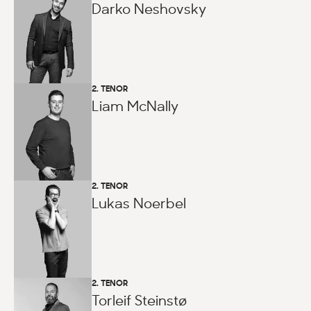
Darko Neshovsky
2. TENOR
Liam McNally
2. TENOR
Lukas Noerbel
2. TENOR
Torleif Steinstø