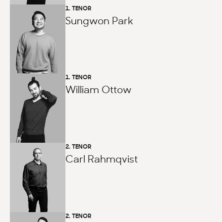
1. TENOR
Sungwon Park
1. TENOR
William Ottow
2. TENOR
Carl Rahmqvist
2. TENOR