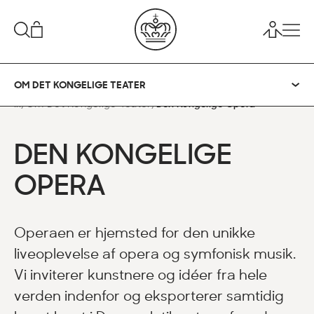
OM DET KONGELIGE TEATER
...
Om Det Kongelige Teater
Den Kongelige Opera
DEN KONGELIGE
OPERA
Operaen er hjemsted for den unikke
liveoplevelse af opera og symfonisk musik.
Vi inviterer kunstnere og idéer fra hele
verden indenfor og eksporterer samtidig