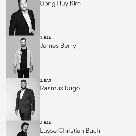
Dong Huy Kim
1. BAS
James Berry
1. BAS
Rasmus Ruge
2. BAS
Lasse Christian Bach