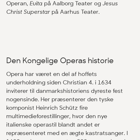
Operan,
Evita
på Aalborg Teater og
Jesus
Christ Superstar
på Aarhus Teater.
Den Kongelige Operas historie
Opera har været en del af hoffets
underholdning siden Christian 4. i 1634
inviterer til danmarkshistoriens dyreste fest
nogensinde. Her præsenterer den tyske
komponist Heinrich Schütz fire
multimedieforestillinger, hvor den nye
italienske operastil blandt andet er
repræsenteret med en ægte kastratsanger. I