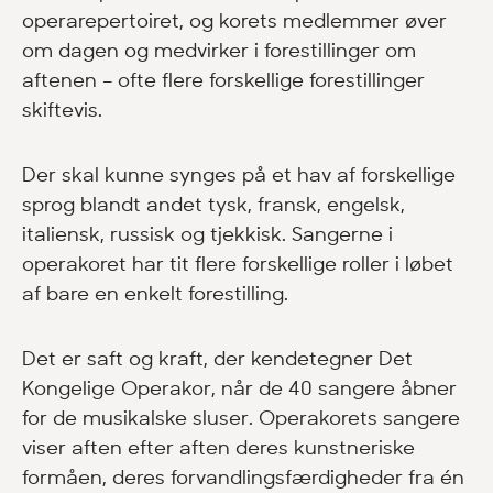
operarepertoiret, og korets medlemmer øver
om dagen og medvirker i forestillinger om
aftenen – ofte flere forskellige forestillinger
skiftevis.
Der skal kunne synges på et hav af forskellige
sprog blandt andet tysk, fransk, engelsk,
italiensk, russisk og tjekkisk. Sangerne i
operakoret har tit flere forskellige roller i løbet
af bare en enkelt forestilling.
Det er saft og kraft, der kendetegner Det
Kongelige Operakor, når de 40 sangere åbner
for de musikalske sluser. Operakorets sangere
viser aften efter aften deres kunstneriske
formåen, deres forvandlingsfærdigheder fra én