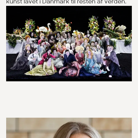
kunst lavet i Danmark til resten af verden.