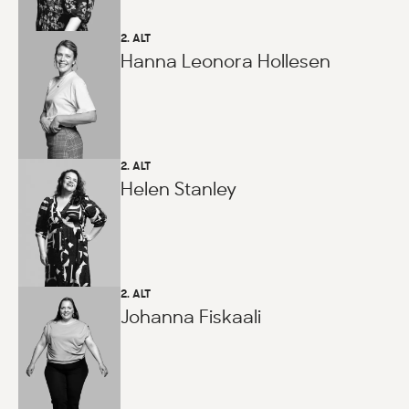
2. ALT
Hanna Leonora Hollesen
2. ALT
Helen Stanley
2. ALT
Johanna Fiskaali