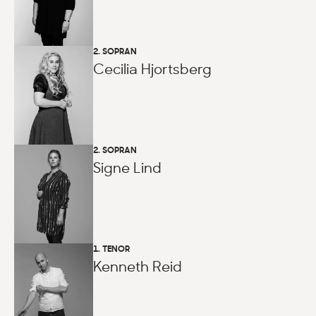
2. SOPRAN
Cecilia Hjortsberg
2. SOPRAN
Signe Lind
1. TENOR
Kenneth Reid