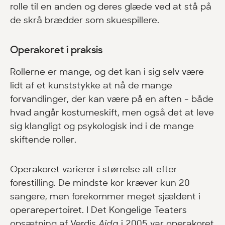
rolle til en anden og deres glæde ved at stå på
de skrå brædder som skuespillere.
Operakoret i praksis
Rollerne er mange, og det kan i sig selv være
lidt af et kunststykke at nå de mange
forvandlinger, der kan være på en aften - både
hvad angår kostumeskift, men også det at leve
sig klangligt og psykologisk ind i de mange
skiftende roller.
Operakoret varierer i størrelse alt efter
forestilling. De mindste kor kræver kun 20
sangere, men forekommer meget sjældent i
operarepertoiret. I Det Kongelige Teaters
opsætning af Verdis
Aida
i 2005 var operakoret