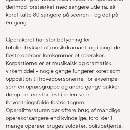
derimod forstærket med sangere udefra, så
koret talte 80 sangere på scenen - og det på
én gang.
Operakoret har stor betydning for
totalindtrykket af musikdramaet, og i langt de
fleste operaer forekommer et operakor.
Korpartierne er et musikalsk og dramatisk
virkemiddel – nogle gange fungerer koret som
opposition til hovedpersonerne, for eksempel
som en oprørsgruppe og andre gange bakker
de op om en stor fest i rollen som
forventningsfulde festdeltagere.
Operalitteraturen gør oftere brug af mandlige
operakorsangere end kvindelige, fordi der i
mange operaer bruges soldater, politibetjente,