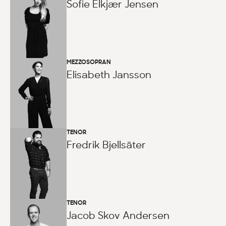
Sofie Elkjær Jensen
MEZZOSOPRAN
Elisabeth Jansson
TENOR
Fredrik Bjellsäter
TENOR
Jacob Skov Andersen