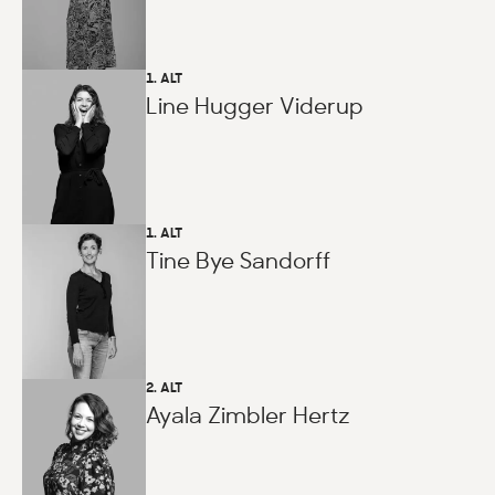
1. ALT
Line Hugger Viderup
1. ALT
Tine Bye Sandorff
2. ALT
Ayala Zimbler Hertz