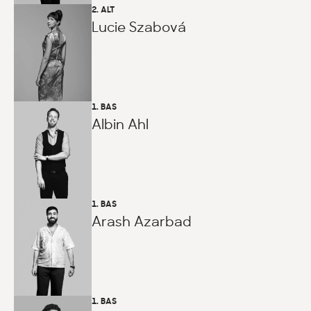
2. ALT
Lucie Szabová
1. BAS
Albin Ahl
1. BAS
Arash Azarbad
1. BAS