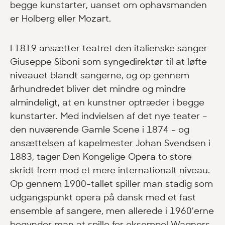
begge kunstarter, uanset om ophavsmanden
er Holberg eller Mozart.
I 1819 ansætter teatret den italienske sanger
Giuseppe Siboni som syngedirektør til at løfte
niveauet blandt sangerne, og op gennem
århundredet bliver det mindre og mindre
almindeligt, at en kunstner optræder i begge
kunstarter. Med indvielsen af det nye teater –
den nuværende Gamle Scene i 1874 - og
ansættelsen af kapelmester Johan Svendsen i
1883, tager Den Kongelige Opera to store
skridt frem mod et mere internationalt niveau.
Op gennem 1900-tallet spiller man stadig som
udgangspunkt opera på dansk med et fast
ensemble af sangere, men allerede i 1960’erne
begynder man at spille for eksempel Wagners