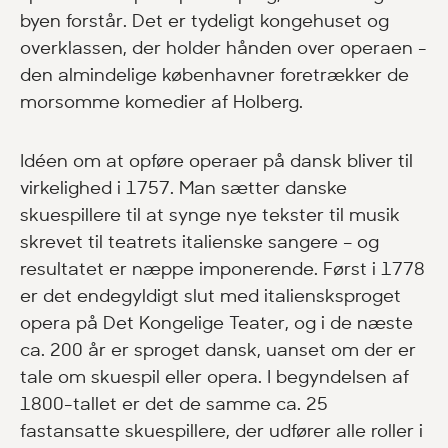
byen forstår. Det er tydeligt kongehuset og
overklassen, der holder hånden over operaen -
den almindelige københavner foretrækker de
morsomme komedier af Holberg.
Idéen om at opføre operaer på dansk bliver til
virkelighed i 1757. Man sætter danske
skuespillere til at synge nye tekster til musik
skrevet til teatrets italienske sangere – og
resultatet er næppe imponerende. Først i 1778
er det endegyldigt slut med italiensksproget
opera på Det Kongelige Teater, og i de næste
ca. 200 år er sproget dansk, uanset om der er
tale om skuespil eller opera. I begyndelsen af
1800-tallet er det de samme ca. 25
fastansatte skuespillere, der udfører alle roller i