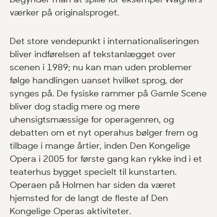
værker på originalsproget.
Det store vendepunkt i internationaliseringen
bliver indførelsen af tekstanlægget over
scenen i 1989; nu kan man uden problemer
følge handlingen uanset hvilket sprog, der
synges på. De fysiske rammer på Gamle Scene
bliver dog stadig mere og mere
uhensigtsmæssige for operagenren, og
debatten om et nyt operahus bølger frem og
tilbage i mange årtier, inden Den Kongelige
Opera i 2005 for første gang kan rykke ind i et
teaterhus bygget specielt til kunstarten.
Operaen på Holmen har siden da været
hjemsted for de langt de fleste af Den
Kongelige Operas aktiviteter.