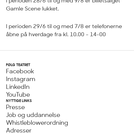
I perioden 28/6 til og med 9/8 er billetsalget
Gamle Scene lukket.
I perioden 29/6 til og med 7/8 er telefonerne
åbne på hverdage fra kl. 10.00 - 14-00
FØLG TEATRET
Facebook
Instagram
LinkedIn
YouTube
NYTTIGE LINKS
Presse
Job og uddannelse
Whistleblowerordning
Adresser