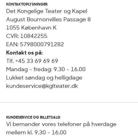
KONTAKTOPLYSNINGER
Det Kongelige Teater og Kapel
August Bournonvilles Passage 8
1055 København K
CVR: 10842255
EAN: 5798000791282
Kontakt os på:
Tlf. +45 33 69 69 69
Mandag – fredag: 9.30 - 16.00
Lukket søndag og helligdage
kundeservice@kglteater.dk
KUNDESERVICE OG BILLETSALG
Vi bemander vores telefoner på hverdage
mellem kl. 9.30 - 16.00