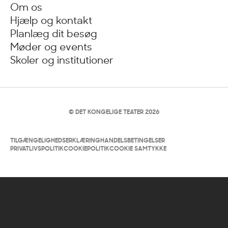
Om os
Hjælp og kontakt
Planlæg dit besøg
Møder og events
Skoler og institutioner
© DET KONGELIGE TEATER 2026
TILGÆNGELIGHEDSERKLÆRING
HANDELSBETINGELSER
PRIVATLIVSPOLITIK
COOKIEPOLITIK
COOKIE SAMTYKKE