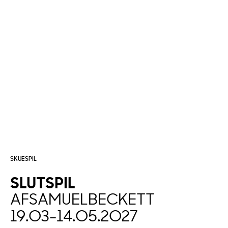
SKUESPIL
SLUTSPIL
AF
SAMUEL
BECKETT
19.03
-
14.05.2027