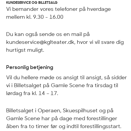
KUNDESERVICE OG BILLETSALG
Vi bemander vores telefoner på hverdage
mellem kl. 9.30 - 16.00
Du kan også sende os en mail på
kundeservice@kglteater.dk, hvor vi vil svare dig
hurtigst muligt.
Personlig betjening
Vil du hellere møde os ansigt til ansigt, så sidder
vi i Billetsalget på Gamle Scene fra tirsdag til
lørdag fra kl. 14 – 17.
Billetsalget i Operaen, Skuespilhuset og på
Gamle Scene har på dage med forestillinger
åben fra to timer før og indtil forestillingsstart.