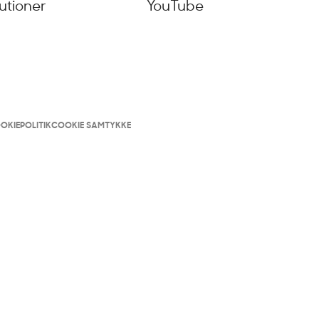
tutioner
YouTube
OKIEPOLITIK
COOKIE SAMTYKKE