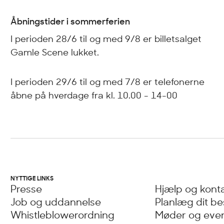
Åbningstider i sommerferien
I perioden 28/6 til og med 9/8 er billetsalget
Gamle Scene lukket.
I perioden 29/6 til og med 7/8 er telefonerne
åbne på hverdage fra kl. 10.00 - 14-00
NYTTIGE LINKS
Presse
Hjælp og kont
Job og uddannelse
Planlæg dit b
Whistleblowerordning
Møder og eve