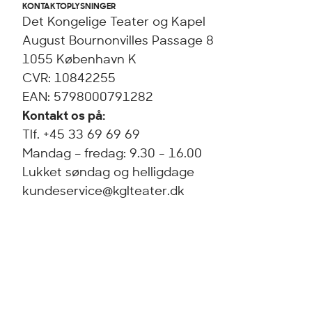
KONTAKTOPLYSNINGER
Det Kongelige Teater og Kapel
August Bournonvilles Passage 8
1055 København K
CVR: 10842255
EAN: 5798000791282
Kontakt os på:
Tlf. +45 33 69 69 69
Mandag – fredag: 9.30 - 16.00
Lukket søndag og helligdage
kundeservice@kglteater.dk