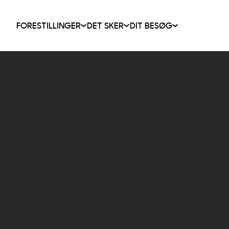
FORESTILLINGER
DET SKER
DIT BESØG