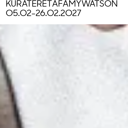
KURATERET
AF
AMY
WATSON
05.02
-
26.02.2027