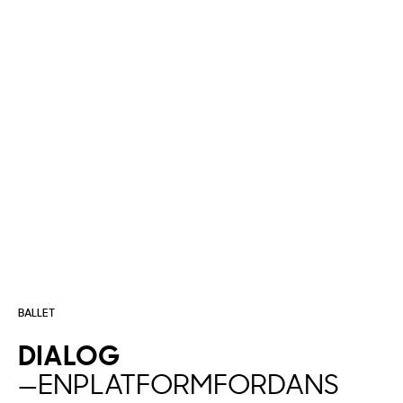
BALLET
DIALOG
—
EN
PLATFORM
FOR
DANS