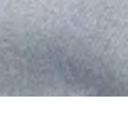
DIALOG
KØB BILLET
330 kr.