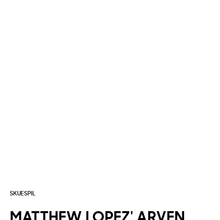
SKUESPIL
MATTHEW
LOPEZ'
ARVEN,