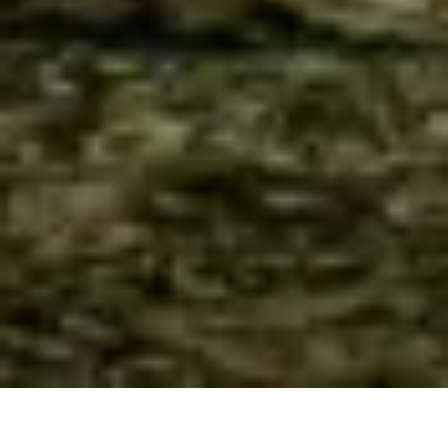
MATTHEW LOPEZ' ARVEN, DEL 1
KØB BILLET
155 - 530 kr.