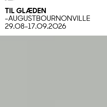
TIL
GLÆDEN
-
AUGUST
BOURNONVILLE
29.08
-
17.09.2026