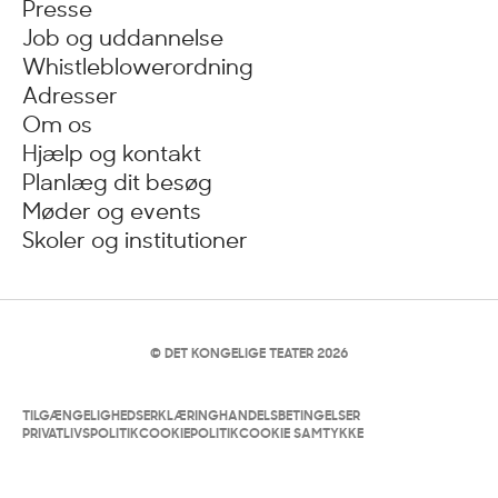
Presse
Job og uddannelse
Whistleblowerordning
Adresser
Om os
Hjælp og kontakt
Planlæg dit besøg
Møder og events
Skoler og institutioner
© DET KONGELIGE TEATER 2026
TILGÆNGELIGHEDSERKLÆRING
HANDELSBETINGELSER
PRIVATLIVSPOLITIK
COOKIEPOLITIK
COOKIE SAMTYKKE