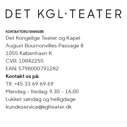
KONTAKTOPLYSNINGER
Det Kongelige Teater og Kapel
August Bournonvilles Passage 8
1055 København K
CVR: 10842255
EAN: 5798000791282
Kontakt os på:
Tlf. +45 33 69 69 69
Mandag – fredag: 9.30 - 16.00
Lukket søndag og helligdage
kundeservice@kglteater.dk