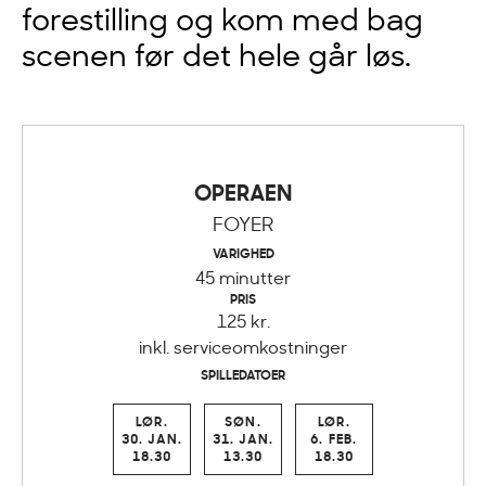
forestilling og kom med bag
scenen før det hele går løs.
OPERAEN
FOYER
VARIGHED
45 minutter
PRIS
125 kr.
inkl. serviceomkostninger
SPILLEDATOER
LØR.
SØN.
LØR.
30. JAN.
31. JAN.
6. FEB.
18.30
13.30
18.30