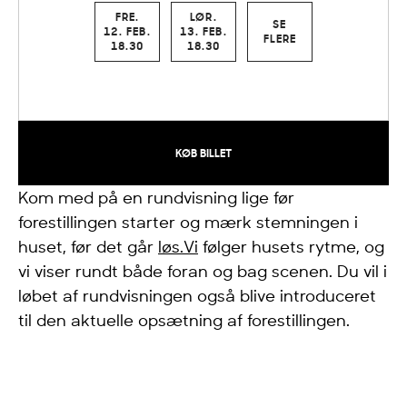
FRE.
LØR.
SE
12. FEB.
13. FEB.
FLERE
18.30
18.30
KØB BILLET
Kom med på en rundvisning lige før
forestillingen starter og mærk stemningen i
huset, før det går
løs.Vi
følger husets rytme, og
vi viser rundt både foran og bag scenen. Du vil i
løbet af rundvisningen også blive introduceret
til den aktuelle opsætning af forestillingen.