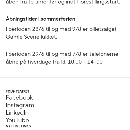
åben fra to timer før og indtil forestillingsstart.
Åbningstider i sommerferien
I perioden 28/6 til og med 9/8 er billetsalget
Gamle Scene lukket.
I perioden 29/6 til og med 7/8 er telefonerne
åbne på hverdage fra kl. 10.00 - 14-00
FØLG TEATRET
Facebook
Instagram
LinkedIn
YouTube
NYTTIGE LINKS