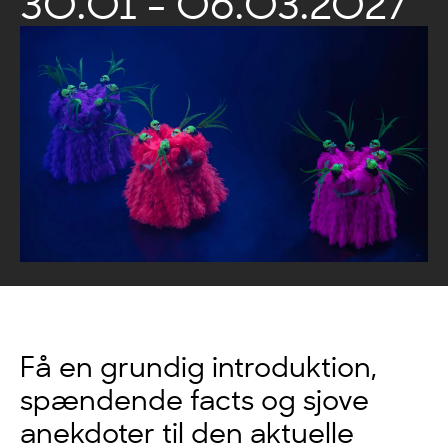
30.01 - 06.03.2027
Få en grundig introduktion,
spændende facts og sjove
anekdoter til den aktuelle