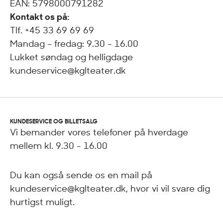
EAN: 5798000791282
Kontakt os på:
Tlf. +45 33 69 69 69
Mandag – fredag: 9.30 - 16.00
Lukket søndag og helligdage
kundeservice@kglteater.dk
KUNDESERVICE OG BILLETSALG
Vi bemander vores telefoner på hverdage
mellem kl. 9.30 - 16.00
Du kan også sende os en mail på
kundeservice@kglteater.dk, hvor vi vil svare dig
hurtigst muligt.