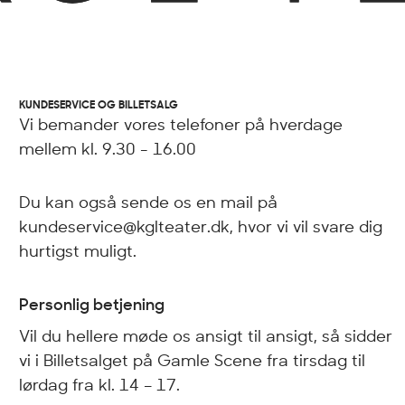
KUNDESERVICE OG BILLETSALG
Vi bemander vores telefoner på hverdage
mellem kl. 9.30 - 16.00
Du kan også sende os en mail på
kundeservice@kglteater.dk, hvor vi vil svare dig
hurtigst muligt.
Personlig betjening
Vil du hellere møde os ansigt til ansigt, så sidder
vi i Billetsalget på Gamle Scene fra tirsdag til
lørdag fra kl. 14 – 17.