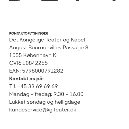
KONTAKTOPLYSNINGER
Det Kongelige Teater og Kapel
August Bournonvilles Passage 8
1055 København K
CVR: 10842255
EAN: 5798000791282
Kontakt os på:
Tlf. +45 33 69 69 69
Mandag – fredag: 9.30 - 16.00
Lukket søndag og helligdage
kundeservice@kglteater.dk