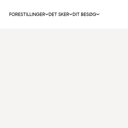
FORESTILLINGER
DET SKER
DIT BESØG