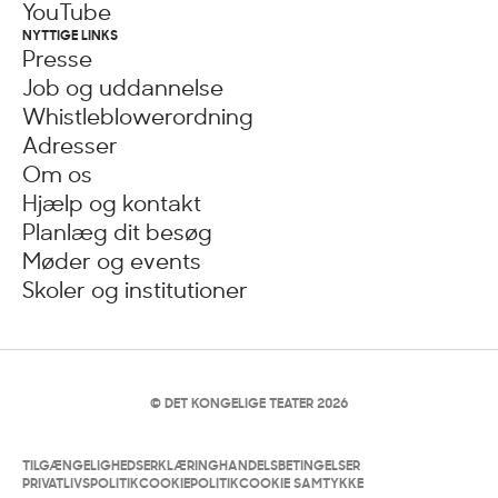
YouTube
NYTTIGE LINKS
Presse
Job og uddannelse
Whistleblowerordning
Adresser
Om os
Hjælp og kontakt
Planlæg dit besøg
Møder og events
Skoler og institutioner
© DET KONGELIGE TEATER 2026
TILGÆNGELIGHEDSERKLÆRING
HANDELSBETINGELSER
PRIVATLIVSPOLITIK
COOKIEPOLITIK
COOKIE SAMTYKKE