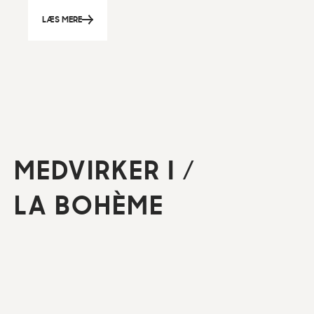
LÆS MERE
MEDVIRKER I
/
LA BOHÈME