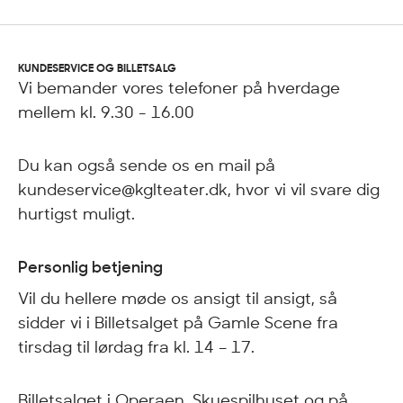
KUNDESERVICE OG BILLETSALG
Vi bemander vores telefoner på hverdage
mellem kl. 9.30 - 16.00
Du kan også sende os en mail på
kundeservice@kglteater.dk, hvor vi vil svare dig
hurtigst muligt.
Personlig betjening
Vil du hellere møde os ansigt til ansigt, så
sidder vi i Billetsalget på Gamle Scene fra
tirsdag til lørdag fra kl. 14 – 17.
Billetsalget i Operaen, Skuespilhuset og på