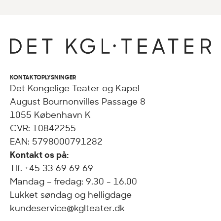
KONTAKTOPLYSNINGER
Det Kongelige Teater og Kapel
August Bournonvilles Passage 8
1055 København K
CVR: 10842255
EAN: 5798000791282
Kontakt os på:
Tlf. +45 33 69 69 69
Mandag – fredag: 9.30 - 16.00
Lukket søndag og helligdage
kundeservice@kglteater.dk