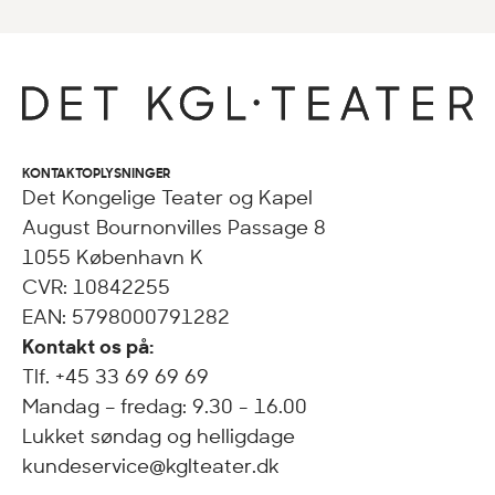
KONTAKTOPLYSNINGER
Det Kongelige Teater og Kapel
August Bournonvilles Passage 8
1055 København K
CVR: 10842255
EAN: 5798000791282
Kontakt os på:
Tlf. +45 33 69 69 69
Mandag – fredag: 9.30 - 16.00
Lukket søndag og helligdage
kundeservice@kglteater.dk