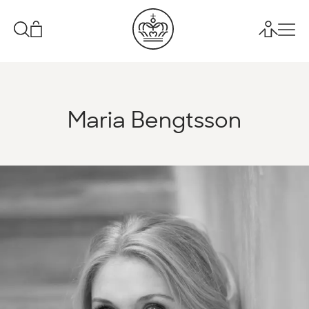
Maria Bengtsson