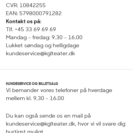
CVR: 10842255
EAN: 5798000791282
Kontakt os på:
Tlf. +45 33 69 69 69
Mandag – fredag: 9.30 - 16.00
Lukket søndag og helligdage
kundeservice@kglteater.dk
KUNDESERVICE OG BILLETSALG
Vi bemander vores telefoner på hverdage
mellem kl. 9.30 - 16.00
Du kan også sende os en mail på
kundeservice@kglteater.dk, hvor vi vil svare dig
hurtigst muligt.