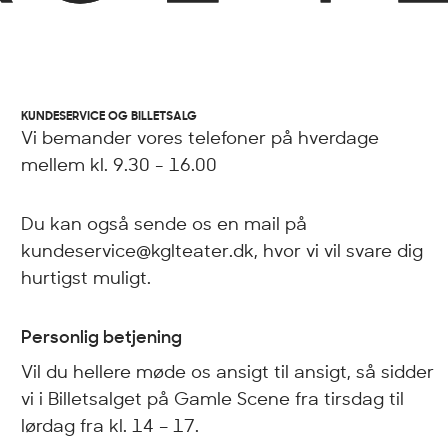
KUNDESERVICE OG BILLETSALG
Vi bemander vores telefoner på hverdage
mellem kl. 9.30 - 16.00
Du kan også sende os en mail på
kundeservice@kglteater.dk, hvor vi vil svare dig
hurtigst muligt.
Personlig betjening
Vil du hellere møde os ansigt til ansigt, så sidder
vi i Billetsalget på Gamle Scene fra tirsdag til
lørdag fra kl. 14 – 17.