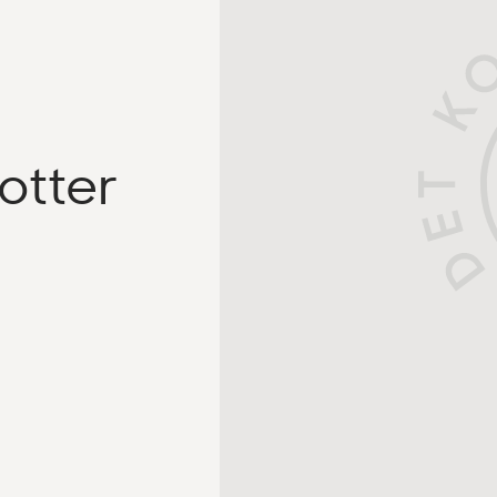
otter