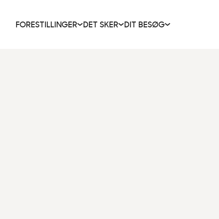
FORESTILLINGER
DET SKER
DIT BESØG