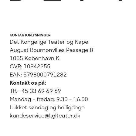
KONTAKTOPLYSNINGER
Det Kongelige Teater og Kapel
August Bournonvilles Passage 8
1055 København K
CVR: 10842255
EAN: 5798000791282
Kontakt os på:
Tlf. +45 33 69 69 69
Mandag – fredag: 9.30 - 16.00
Lukket søndag og helligdage
kundeservice@kglteater.dk