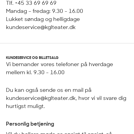
Tlf. +45 33 69 69 69
Mandag – fredag: 9.30 - 16.00
Lukket søndag og helligdage
kundeservice@kglteater.dk
KUNDESERVICE OG BILLETSALG
Vi bemander vores telefoner på hverdage
mellem kl. 9.30 - 16.00
Du kan også sende os en mail på
kundeservice@kglteater.dk, hvor vi vil svare dig
hurtigst muligt.
Personlig betjening