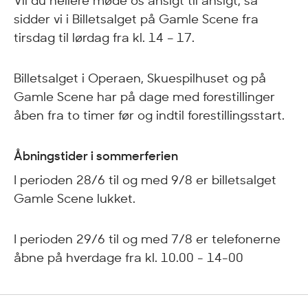
Vil du hellere møde os ansigt til ansigt, så
sidder vi i Billetsalget på Gamle Scene fra
tirsdag til lørdag fra kl. 14 – 17.
Billetsalget i Operaen, Skuespilhuset og på
Gamle Scene har på dage med forestillinger
åben fra to timer før og indtil forestillingsstart.
Åbningstider i sommerferien
I perioden 28/6 til og med 9/8 er billetsalget
Gamle Scene lukket.
I perioden 29/6 til og med 7/8 er telefonerne
åbne på hverdage fra kl. 10.00 - 14-00