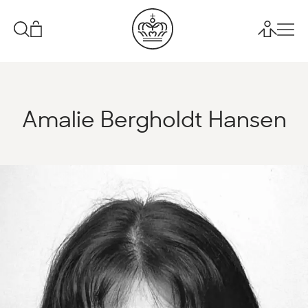
Amalie Bergholdt Hansen