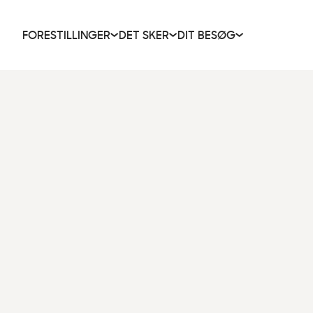
FORESTILLINGER
DET SKER
DIT BESØG