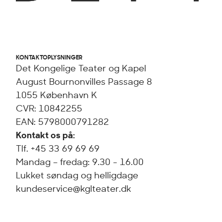
KONTAKTOPLYSNINGER
Det Kongelige Teater og Kapel
August Bournonvilles Passage 8
1055 København K
CVR: 10842255
EAN: 5798000791282
Kontakt os på:
Tlf. +45 33 69 69 69
Mandag – fredag: 9.30 - 16.00
Lukket søndag og helligdage
kundeservice@kglteater.dk