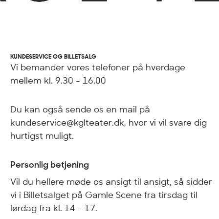
KUNDESERVICE OG BILLETSALG
Vi bemander vores telefoner på hverdage
mellem kl. 9.30 - 16.00
Du kan også sende os en mail på
kundeservice@kglteater.dk, hvor vi vil svare dig
hurtigst muligt.
Personlig betjening
Vil du hellere møde os ansigt til ansigt, så sidder
vi i Billetsalget på Gamle Scene fra tirsdag til
lørdag fra kl. 14 – 17.