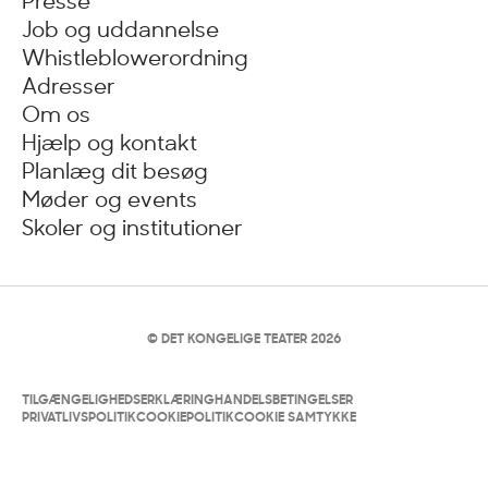
Presse
Job og uddannelse
Whistleblowerordning
Adresser
Om os
Hjælp og kontakt
Planlæg dit besøg
Møder og events
Skoler og institutioner
© DET KONGELIGE TEATER 2026
TILGÆNGELIGHEDSERKLÆRING
HANDELSBETINGELSER
PRIVATLIVSPOLITIK
COOKIEPOLITIK
COOKIE SAMTYKKE