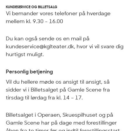
KUNDESERVICE OG BILLETSALG
Vi bemander vores telefoner på hverdage
mellem kl. 9.30 - 16.00
Du kan også sende os en mail på
kundeservice@kglteater.dk, hvor vi vil svare dig
hurtigst muligt.
Personlig betjening
Vil du hellere møde os ansigt til ansigt, så
sidder vi i Billetsalget på Gamle Scene fra
tirsdag til lørdag fra kl. 14 – 17.
Billetsalget i Operaen, Skuespilhuset og på
Gamle Scene har på dage med forestillinger
åben fra to timer før og indtil forestillingsstart.