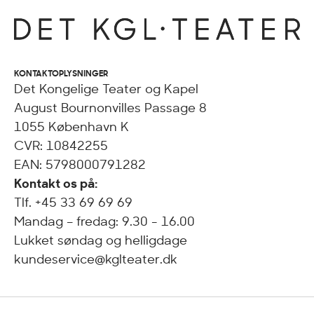
KONTAKTOPLYSNINGER
Det Kongelige Teater og Kapel
August Bournonvilles Passage 8
1055 København K
CVR: 10842255
EAN: 5798000791282
Kontakt os på:
Tlf. +45 33 69 69 69
Mandag – fredag: 9.30 - 16.00
Lukket søndag og helligdage
kundeservice@kglteater.dk