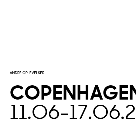
ANDRE OPLEVELSER
COPENHAGE
11.06
-
17.06.