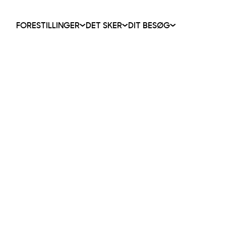
FORESTILLINGER
DET SKER
DIT BESØG