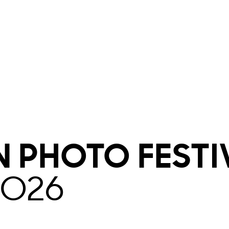
N
PHOTO
FESTI
2026