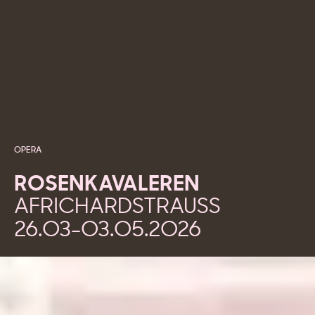
OPERA
ROSENKAVALEREN
AF
RICHARD
STRAUSS
26.03
-
03.05.2026