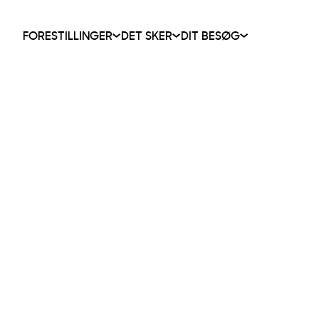
FORESTILLINGER
DET SKER
DIT BESØG