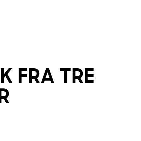
IK
FRA
TRE
R