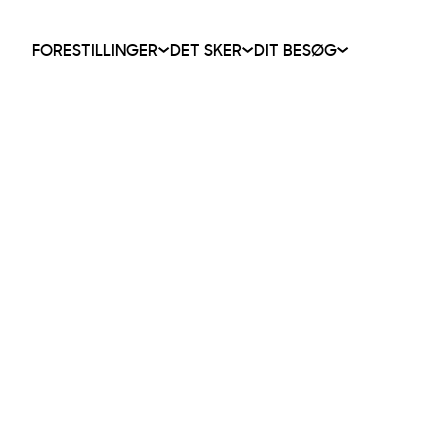
FORESTILLINGER
DET SKER
DIT BESØG