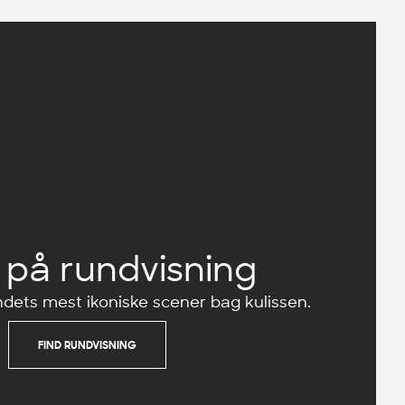
på rundvisning
ndets mest ikoniske scener bag kulissen.
FIND RUNDVISNING