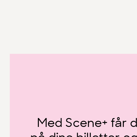
Med Scene+ får d