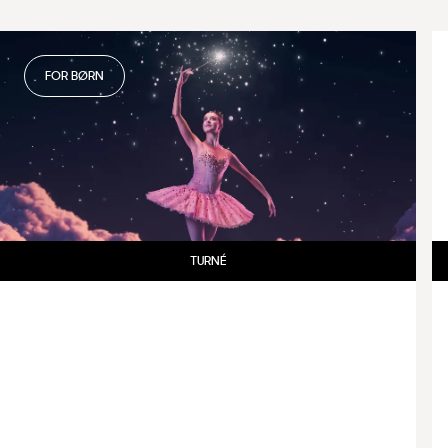
FOR BØRN
TURNÉ