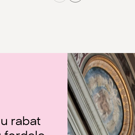
u rabat