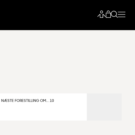
IDER OG
NÆSTE FORESTILLING OM...
10