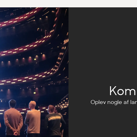
Kom 
Oplev nogle af la